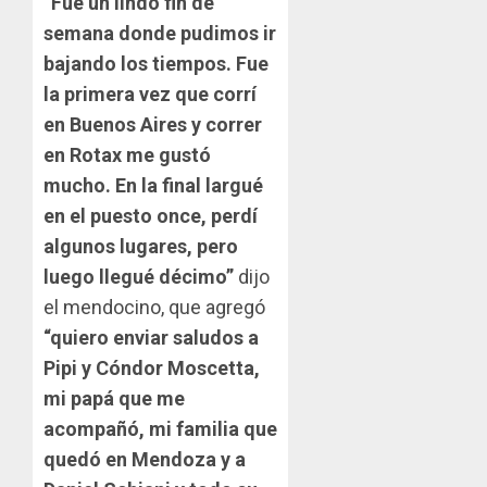
“Fue un lindo fin de
semana donde pudimos ir
bajando los tiempos. Fue
la primera vez que corrí
en Buenos Aires y correr
en Rotax me gustó
mucho. En la final largué
en el puesto once, perdí
algunos lugares, pero
luego llegué décimo”
dijo
el mendocino, que agregó
“quiero enviar saludos a
Pipi y Cóndor Moscetta,
mi papá que me
acompañó, mi familia que
quedó en Mendoza y a