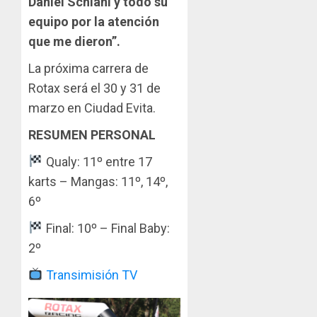
Daniel Schiani y todo su
equipo por la atención
que me dieron”.
La próxima carrera de
Rotax será el 30 y 31 de
marzo en Ciudad Evita.
RESUMEN PERSONAL
Qualy: 11º entre 17
karts – Mangas: 11º, 14º,
6º
Final: 10º – Final Baby:
2º
Transimisión TV