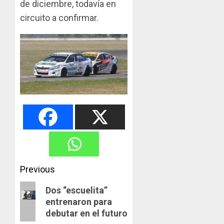
de diciembre, todavía en
circuito a confirmar.
Post
Previous
navigation
Previous
Dos “escuelita”
entrenaron para
post:
debutar en el futuro