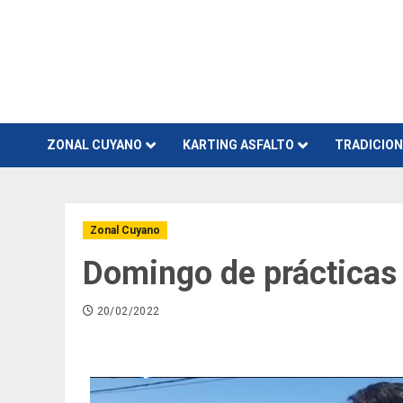
Skip
to
content
ZONAL CUYANO
KARTING ASFALTO
TRADICIO
Zonal Cuyano
Domingo de prácticas 
20/02/2022