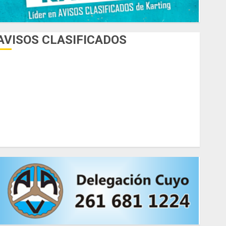
AVISOS CLASIFICADOS
AUTOS
AUTOS EN ALQUILER
ESPECIALES
HERRAMIENTAS
INDUMENTARIA
KARTING
MOTORES
MOTORHOME
PICADAS
REPUESTOS
SIMULADORES
TRAILERS