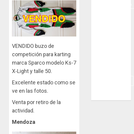
INDUMENTARIA
KARTING
MOTORES
MOTORHOME
VENDIDO buzo de
competición para karting
PICADAS
marca Sparco modelo Ks-7
REPUESTOS
X-Light y talle 50.
SIMULADORES
Excelente estado como se
ve en las fotos.
TRAILERS
Venta por retiro de la
actividad.
Mendoza