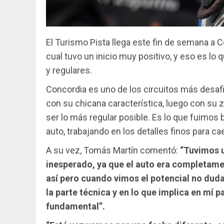
El Turismo Pista llega este fin de semana a C
cual tuvo un inicio muy positivo, y eso es l
y regulares.
Concordia es uno de los circuitos más desafi
con su chicana característica, luego con su 
ser lo más regular posible. Es lo que fuimos 
auto, trabajando en los detalles finos para ca
A su vez, Tomás Martín comentó:
“Tuvimos u
inesperado, ya que el auto era completam
así pero cuando vimos el potencial no dud
la parte técnica y en lo que implica en mí p
fundamental”.