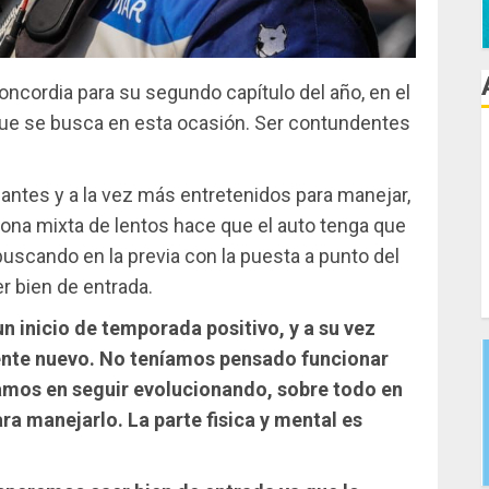
oncordia para su segundo capítulo del año, en el
o que se busca en esta ocasión. Ser contundentes
antes y a la vez más entretenidos para manejar,
zona mixta de lentos hace que el auto tenga que
buscando en la previa con la puesta a punto del
er bien de entrada.
n inicio de temporada positivo, y a su vez
ente nuevo. No teníamos pensado funcionar
amos en seguir evolucionando, sobre todo en
ara manejarlo. La parte fisica y mental es