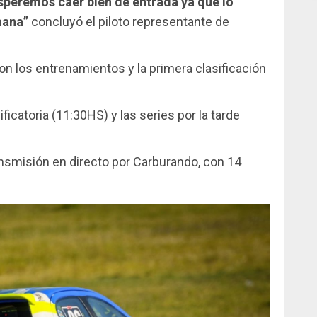
speremos caer bien de entrada ya que lo
emana”
concluyó el piloto representante de
con los entrenamientos y la primera clasificación
ficatoria (11:30HS) y las series por la tarde
ransmisión en directo por Carburando, con 14