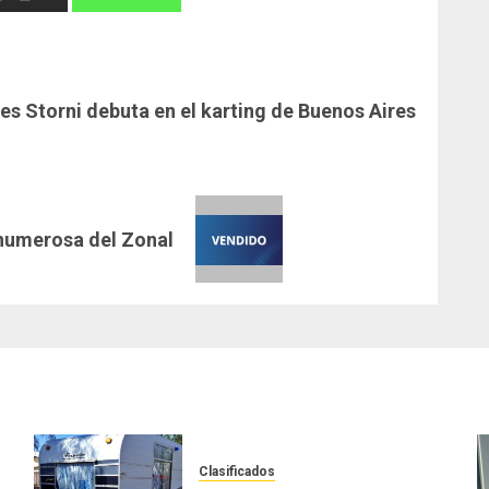
es Storni debuta en el karting de Buenos Aires
s numerosa del Zonal
Clasificados