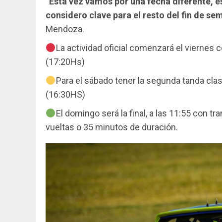
“Está vez vamos por una fecha diferente, e
considero clave para el resto del fin de s
Mendoza.
La actividad oficial comenzará el viernes 
(17:20Hs)
Para el sábado tener la segunda tanda clasi
(16:30HS)
El domingo será la final, a las 11:55 con t
vueltas o 35 minutos de duración.