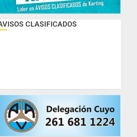
AVISOS CLASIFICADOS
AUTOS
AUTOS EN ALQUILER
ESPECIALES
HERRAMIENTAS
INDUMENTARIA
KARTING
MOTORES
MOTORHOME
PICADAS
REPUESTOS
SIMULADORES
TRAILERS