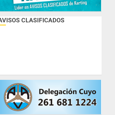
AVISOS CLASIFICADOS
AUTOS
AUTOS EN ALQUILER
ESPECIALES
HERRAMIENTAS
INDUMENTARIA
KARTING
MOTORES
MOTORHOME
PICADAS
REPUESTOS
SIMULADORES
TRAILERS