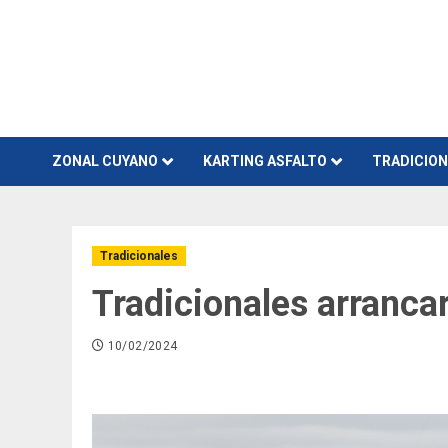
Skip
to
content
ZONAL CUYANO
KARTING ASFALTO
TRADICIO
Tradicionales
Tradicionales arrancar
10/02/2024