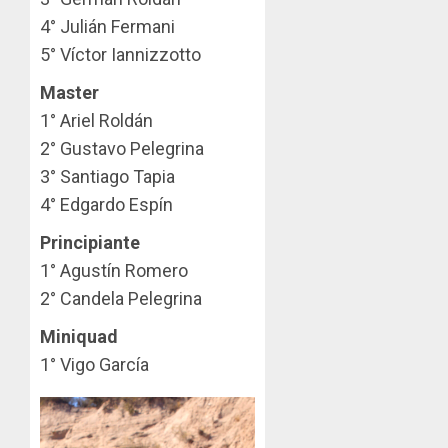
4° Julián Fermani⁣
5° Víctor Iannizzotto⁣
Master
1° Ariel Roldán⁣
2° Gustavo Pelegrina⁣
3° Santiago Tapia⁣
4° Edgardo Espín⁣
Principiante
1° Agustín Romero⁣
2° Candela Pelegrina⁣
Miniquad
1° Vigo García