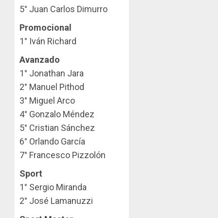
5° Juan Carlos Dimurro⁣
Promocional
1° Iván Richard⁣
Avanzado
1° Jonathan Jara⁣
2° Manuel Pithod⁣
3° Miguel Arco⁣
4° Gonzalo Méndez⁣
5° Cristian Sánchez⁣
6° Orlando García⁣
7° Francesco Pizzolón
Sport
1° Sergio Miranda⁣
2° José Lamanuzzi⁣