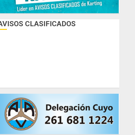
AVISOS CLASIFICADOS
AUTOS
AUTOS EN ALQUILER
ESPECIALES
HERRAMIENTAS
INDUMENTARIA
KARTING
MOTORES
MOTORHOME
PICADAS
REPUESTOS
SIMULADORES
TRAILERS