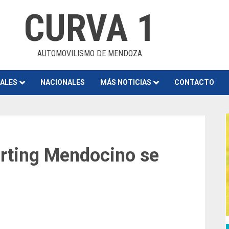
CURVA 1
AUTOMOVILISMO DE MENDOZA
NALES
NACIONALES
MÁS NOTICIAS
CONTACTO
arting Mendocino se