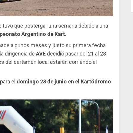
C
J
 tuvo que postergar una semana debido a una
eonato Argentino de Kart.
 hace algunos meses y justo su primera fecha
la dirigencia de
AVE
decidió pasar del 21 al 28
tos del certamen local estarán corriendo el
 para el
domingo 28 de junio en el Kartódromo