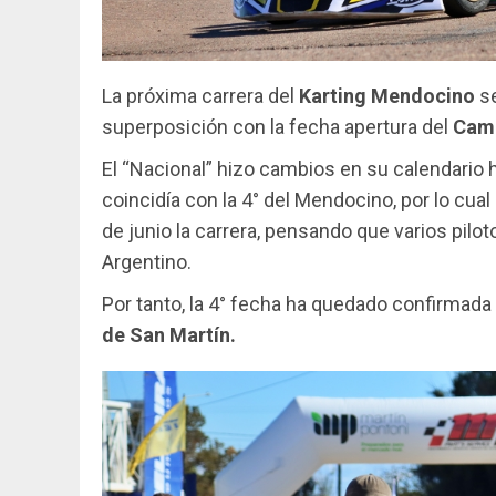
La próxima carrera del
Karting Mendocino
se
superposición con la fecha apertura del
Camp
El “Nacional” hizo cambios en su calendario
coincidía con la 4° del Mendocino, por lo cual 
de junio la carrera, pensando que varios pilo
Argentino.
Por tanto, la 4° fecha ha quedado confirmada
de San Martín.