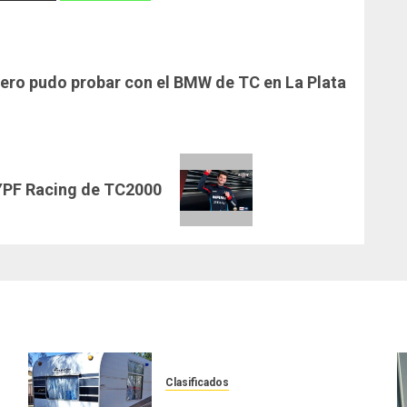
ero pudo probar con el BMW de TC en La Plata
 YPF Racing de TC2000
Clasificados
Casilla de tiro 1 eje Acapulco