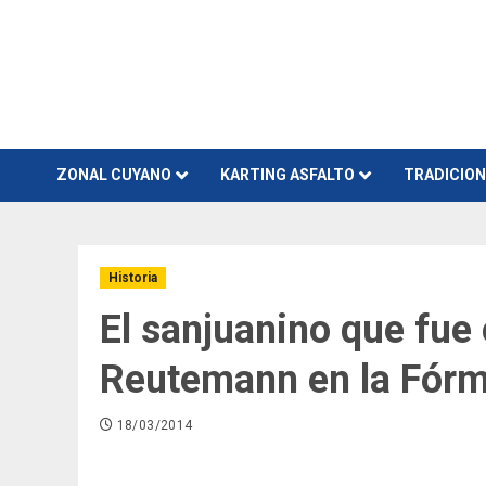
Skip
to
content
ZONAL CUYANO
KARTING ASFALTO
TRADICIO
Historia
El sanjuanino que fu
Reutemann en la Fórm
18/03/2014