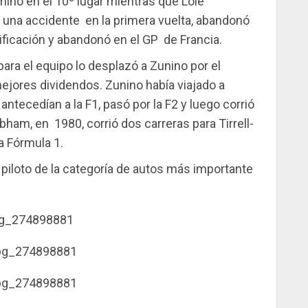
minó en el 10º lugar mientras que Lole
una accidente en la primera vuelta, abandonó
ificación y abandonó en el GP de Francia.
ra el equipo lo desplazó a Zunino por el
jores dividendos. Zunino había viajado a
ntecedían a la F1, pasó por la F2 y luego corrió
bham, en 1980, corrió dos carreras para Tirrell-
a Fórmula 1.
 piloto de la categoría de autos más importante