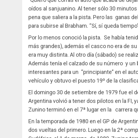
oídos al sanjuanino. Al tener sólo 30 minutos 
pena que saliera a la pista. Pero las ganas 
para subirse al Brabham. “Sí, sí queda tiempo”
Por lo menos conoció la pista. Se había teni
más grandes), además el casco no era de su 
era muy distinta. Al otro día (sábado) se real
Además tenía el calzado de su número y un 
interesantes para un “principiante” en el auto
vehículo y obtuvo el puesto 19º de la clasifi
El domingo 30 de setiembre de 1979 fue el d
Argentina volvió a tener dos pilotos en la FI
Zunino terminó en el 7ª lugar en la carrera 
En la temporada de 1980 en el GP de Argentin
dos vueltas del primero. Luego en la 2ª compe