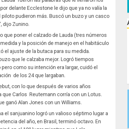
por delante Ecclestone le dijo que ya no valía la
del piloto pudieron más. Buscó un buzo y un casco
, dijo Zunino.
do que poner el calzado de Lauda (tres números
medida y la posición de manejo en el habitáculo
izó el ajuste de la butaca para su medida.
buzo que le calzaba mejor. Logró tiempos
 pero como su intención era largar, cuidó el
cación de los 24 que largaban.
ebut, con lo que después de varios años
, ya que Carlos Reutemann corría con un Lotus.
que ganó Alan Jones con un Williams.
a el sanjuanino logró un valioso séptimo lugar a
tencia del año, en Brasil, terminó octavo. En