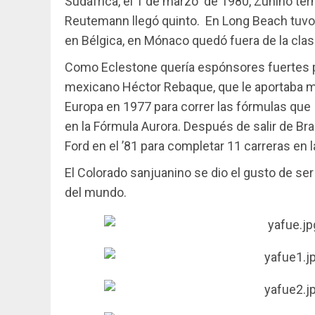
Sudáfrica, el 1 de marzo de 1980, Zunino ter
Reutemann llegó quinto. En Long Beach tuvo 
en Bélgica, en Mónaco quedó fuera de la clas
Como Eclestone quería espónsores fuertes pa
mexicano Héctor Rebaque, que le aportaba me
Europa en 1977 para correr las fórmulas que a
en la Fórmula Aurora. Después de salir de Bra
Ford en el ’81 para completar 11 carreras en l
El Colorado sanjuanino se dio el gusto de ser
del mundo.