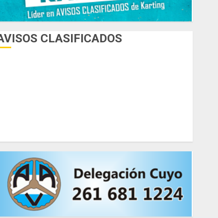
AVISOS CLASIFICADOS
AUTOS
AUTOS EN ALQUILER
ESPECIALES
HERRAMIENTAS
INDUMENTARIA
KARTING
MOTORES
MOTORHOME
PICADAS
REPUESTOS
SIMULADORES
TRAILERS