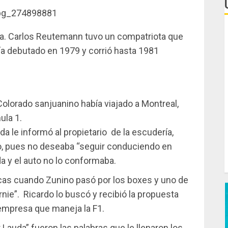
L
ía. Carlos Reutemann tuvo un compatriota que
e
ía debutado en 1979 y corrió hasta 1981
C
F
Colorado sanjuanino había viajado a Montreal,
d
ula 1.
T
da le informó al propietario de la escudería,
po, pues no deseaba “seguir conduciendo en
C
a y el auto no lo conformaba.
J
cas cuando Zunino pasó por los boxes y uno de
nie”. Ricardo lo buscó y recibió la propuesta
a empresa que maneja la F1.
 Lauda” fueron las palabras que le llenaron los