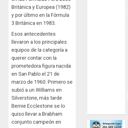
Británica y Europea (1982)
HERRAMIENTAS
y por último en la Fórmula
INDUMENTARIA
3 Británica en 1983.
Esos antecedentes
KARTING
llevaron a los principales
MOTORES
equipos de la categoría a
querer contar con la
MOTORHOME
prometedora figura nacida
PICADAS
en San Pablo el 21 de
marzo de 1960. Primero se
REPUESTOS
subió a un Williams en
SIMULADORES
Silverstone, más tarde
Bernie Ecclestone se lo
TRAILERS
quiso llevar a Brabham
conjunto campeón en