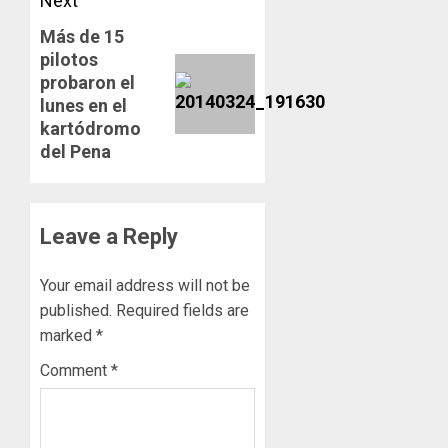
Next
Más de 15
Next
pilotos
post:
probaron el
lunes en el
kartódromo
del Pena
Leave a Reply
Your email address will not be
published.
Required fields are
marked
*
Comment
*