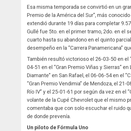
Esa misma temporada se convirtió en un gran
Premio de la América del Sur”, más conocido
extendió durante 19 días para completar 9.575
Gullé fue 5to. en el primer tramo, 2do. en el s
cuarto hasta su abandono en el quinto parcia
desempeño en la “Carrera Panamericana” que
También resultó victorioso el 26-03-50 en el 
04-51 en el “Gran Premio Viñas y Sierras” en L
Diamante” en San Rafael, el 06-06-54 en el “C
“Gran Premio Vendimia” de Mendoza, el 21-0
Río IV” y el 25-01-61 por según da vez en e
volante de la Cupé Chevrolet que el mismo 
comentaba que con solo escuchar el ruido que 
de donde prevenía.
Un piloto de Fórmula Uno