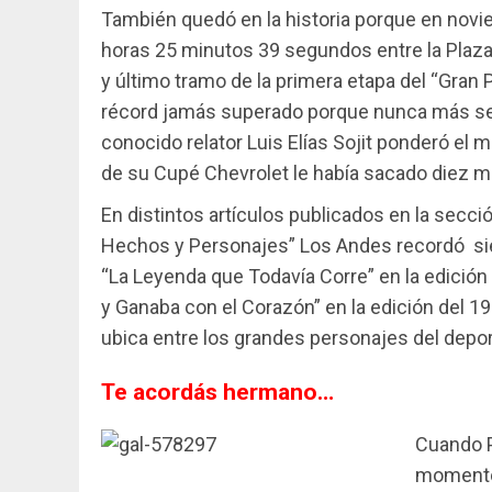
También quedó en la historia porque en novie
horas 25 minutos 39 segundos entre la Plaza
y último tramo de la primera etapa del “Gran 
récord jamás superado porque nunca más se v
conocido relator Luis Elías Sojit ponderó el m
de su Cupé Chevrolet le había sacado diez 
En distintos artículos publicados en la secc
Hechos y Personajes” Los Andes recordó siem
“La Leyenda que Todavía Corre” en la edición d
y Ganaba con el Corazón” en la edición del 
ubica entre los grandes personajes del dep
Te acordás hermano…
Cuando P
momentos