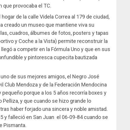
n que provocaba el TC.
 hogar de la calle Videla Correa al 179 de ciudad,
 ha creado un museo que mantiene viva su
las, cuadros, álbumes de fotos, posters y tapas
rtivo y Coche a la Vista) permite reconstruir la
e llegó a competir en la Fórmula Uno y que en sus
confundible y pintoresca cupecita bautizada
a uno de sus mejores amigos, el Negro José
óvil Club Mendoza y de la Federación Mendocina
 pequeño porque a los 5 años recorría boxes y
 Pelliza, y que cuando se hizo grande lo
tras haber forjado una sincera y noble amistad.
5 y falleció en San Juan el 06-09-84 cuando se
de Pismanta.