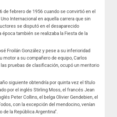
 6 de febrero de 1956 cuando se convirtió en el
no Internacional en aquella carrera que sin
uctores se disputó en el desaparecido
época también se realizaba la Fiesta de la
sé Froilán González y pese a su inferioridad
su motor a su compañero de equipo, Carlos
n las pruebas de clasificación, ocupó un meritorio
año siguiente obtendría por quinta vez el título
 por el inglés Stirling Moss, el francés Jean
glés Peter Collins, el belga Olivier Gendebien, el
 Todos, con la excepción del mendocino, venían
o de la República Argentina”.