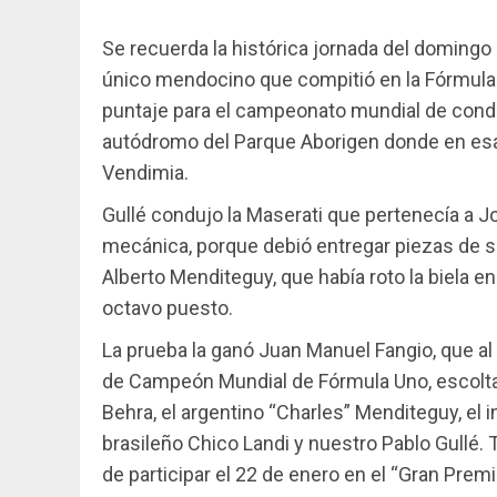
Se recuerda la histórica jornada del domingo
único mendocino que compitió en la Fórmula U
puntaje para el campeonato mundial de cond
autódromo del Parque Aborigen donde en esa 
Vendimia.
Gullé condujo la Maserati que pertenecía a Jo
mecánica, porque debió entregar piezas de 
Alberto Menditeguy, que había roto la biela e
octavo puesto.
La prueba la ganó Juan Manuel Fangio, que al 
de Campeón Mundial de Fórmula Uno, escoltado
Behra, el argentino “Charles” Menditeguy, el in
brasileño Chico Landi y nuestro Pablo Gullé.
de participar el 22 de enero en el “Gran Premi