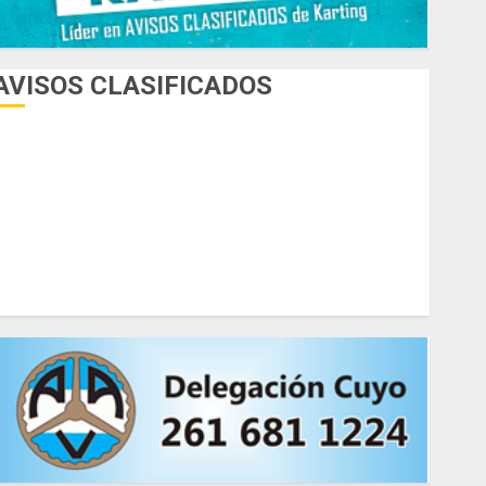
AVISOS CLASIFICADOS
AUTOS
AUTOS EN ALQUILER
ESPECIALES
HERRAMIENTAS
INDUMENTARIA
KARTING
MOTORES
MOTORHOME
PICADAS
REPUESTOS
SIMULADORES
TRAILERS