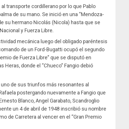
l transporte cordillerano por lo que Pablo
palma de su mano. Se inició en una “Mendoza-
e su hermano Nicolás (Nicola) hasta que se
acional y Fuerza Libre.
 actividad mecánica luego del obligado paréntesis
 comando de un Ford-Bugatti ocupó el segundo
remio de Fuerza Libre” que se disputó en
Las Heras, donde el “Chueco” Fangio debió
 uno de sus triunfos más resonantes al
e Rafaela postergando nuevamente a Fangio que
Ernesto Blanco, Angel Garabato, Scandroglio
ente un 4 de abril de 1948 inscribió su nombre
o de Carretera al vencer en el “Gran Premio