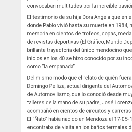
convocaban multitudes por la increíble pasió
El testimonio de su hija Dora Angela que en el
donde Pablo vivió hasta su muerte en 1984,
memoria en cientos de trofeos, copas, medal
de revistas deportivas (El Gráfico, Mundo Depo
brillante trayectoria del único mendocino qu
inicios en los 40 se hizo conocido por su in
como “la empanada”.
Del mismo modo que el relato de quién fuer
Domingo Pelliza, actual dirigente del Autom
de Automovilismo, que lo conoció desde muy
talleres de la mano de su padre, José Lorenzo
acompañó en cientos de circuitos y carreras 
El “Ñato” había nacido en Mendoza el 17-05-1
encontraba de visita en los baños termales 