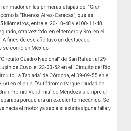
 animador en las primeras etapas del “Gran
 como la “Buenos Aires-Caracas”, que se
 kilómetros, entre el 20-10-48 y el 08-11-48.
egundo, otra vez 2do. en el tercero y 3ro. en el
l. A fines de ese año tuvo un destacado
 se corrió en México.
“Circuito Cuadro Nacional” de San Rafael, el 29-
uján de Cuyo, el 23-03-52 en el “Circuito del Río
ircuito La Tablada” de Córdoba, el 09-09-55 en el
8-60 en el en el “Autódromo Parque Ciudad de
l “Gran Premio Vendimia” de Mendoza siempre al
preparaba porque era un excelente mecánico. Se
hacia el motor ya sabía si existía alguna falla y