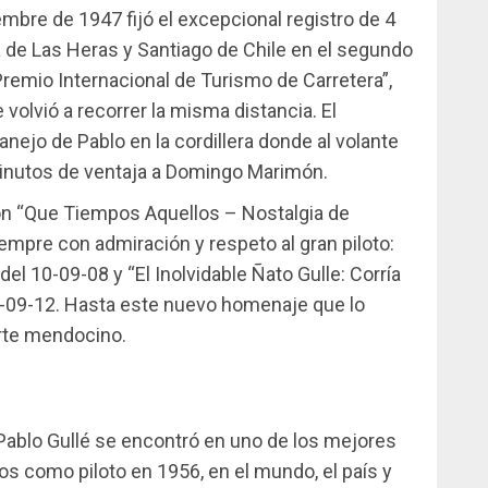
mbre de 1947 fijó el excepcional registro de 4
 de Las Heras y Santiago de Chile en el segundo
Premio Internacional de Turismo de Carretera”,
olvió a recorrer la misma distancia. El
anejo de Pablo en la cordillera donde al volante
minutos de ventaja a Domingo Marimón.
ión “Que Tiempos Aquellos – Nostalgia de
pre con admiración y respeto al gran piloto:
el 10-09-08 y “El Inolvidable Ñato Gulle: Corría
19-09-12. Hasta este nuevo homenaje que lo
orte mendocino.
ablo Gullé se encontró en uno de los mejores
 como piloto en 1956, en el mundo, el país y