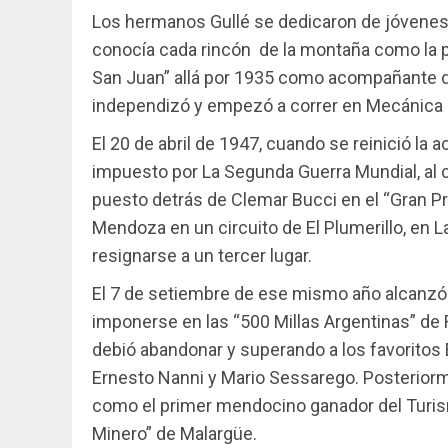
Los hermanos Gullé se dedicaron de jóvenes a
conocía cada rincón de la montaña como la 
San Juan” allá por 1935 como acompañante d
independizó y empezó a correr en Mecánica N
El 20 de abril de 1947, cuando se reinició la
impuesto por La Segunda Guerra Mundial, al
puesto detrás de Clemar Bucci en el “Gran P
Mendoza en un circuito de El Plumerillo, en 
resignarse a un tercer lugar.
El 7 de setiembre de ese mismo año alcanzó
imponerse en las “500 Millas Argentinas” d
debió abandonar y superando a los favoritos 
Ernesto Nanni y Mario Sessarego. Posteriorm
como el primer mendocino ganador del Turism
Minero” de Malargüe.