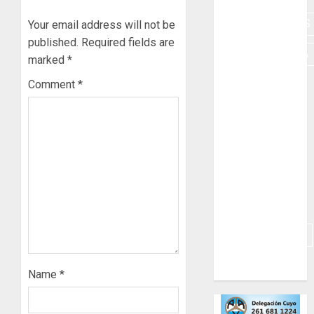
HERRAMIENTAS
Your email address will not be
published.
Required fields are
INDUMENTARIA
marked
*
KARTING
Comment
*
MOTORES
MOTORHOME
PICADAS
REPUESTOS
SIMULADORES
TRAILERS
Name
*