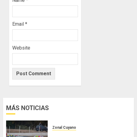
Name
*
Email
*
Website
MÁS NOTICIAS
Zonal Cuyano
Luego del receso invernal, Zonal