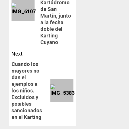
Kartódromo
de San
Martín, junto
a la fecha
doble del
Karting
Cuyano
Next
Cuando los
Next
mayores no
post:
dan el
ejemplos a
los niños.
Excluidos y
posibles
sancionados
en el Karting