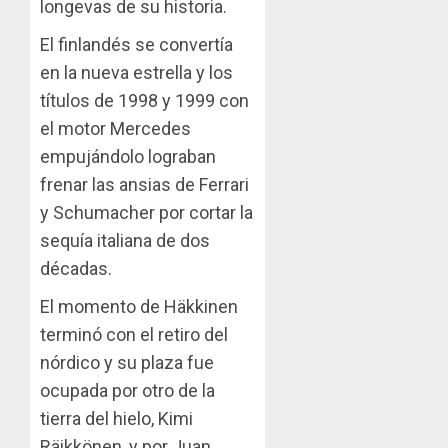
longevas de su historia.
El finlandés se convertía
en la nueva estrella y los
títulos de 1998 y 1999 con
el motor Mercedes
empujándolo lograban
frenar las ansias de Ferrari
y Schumacher por cortar la
sequía italiana de dos
décadas.
El momento de Häkkinen
terminó con el retiro del
nórdico y su plaza fue
ocupada por otro de la
tierra del hielo, Kimi
Räikkönen, y por Juan